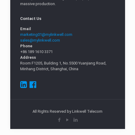
massive production.
Contact Us
Email
marketing01@mylinkwell.com
sales@mylinkwell.com
Phone
+86 189 1610 3371
Address
Room F1205, Building 1, No.5500 Yuanjiang Road,
Minhang District, Shanghai, China
All Rights Reserved by Linkwell Telecom