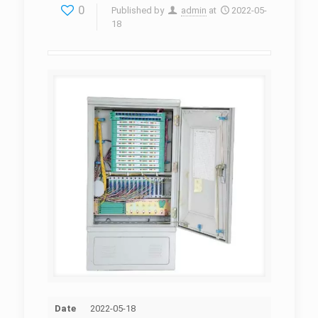
0
Published by
admin
at
2022-05-
18
Date
2022-05-18