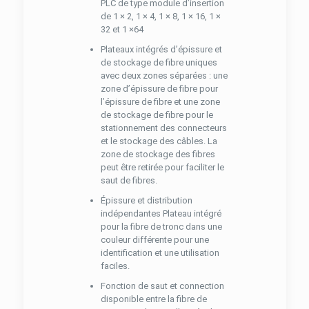
PLC de type module d’insertion
de 1 × 2, 1 × 4, 1 × 8, 1 × 16, 1 ×
32 et 1 ×64
Plateaux intégrés d’épissure et
de stockage de fibre uniques
avec deux zones séparées : une
zone d’épissure de fibre pour
l’épissure de fibre et une zone
de stockage de fibre pour le
stationnement des connecteurs
et le stockage des câbles. La
zone de stockage des fibres
peut être retirée pour faciliter le
saut de fibres.
Épissure et distribution
indépendantes Plateau intégré
pour la fibre de tronc dans une
couleur différente pour une
identification et une utilisation
faciles.
Fonction de saut et connection
disponible entre la fibre de