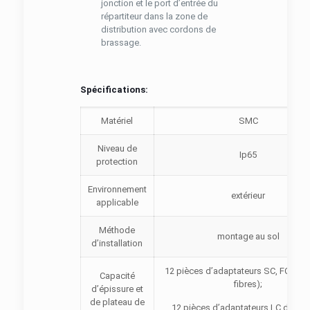
jonction et le port d’entrée du
répartiteur dans la zone de
distribution avec cordons de
brassage.
Spécifications:
Matériel
SMC
Niveau de
Ip65
protection
Environnement
extérieur
applicable
Méthode
montage au sol
d’installation
12 pièces d’adaptateurs SC, FC ou 
Capacité
fibres);
d’épissure et
de plateau de
12 pièces d’adaptateurs LC duplex