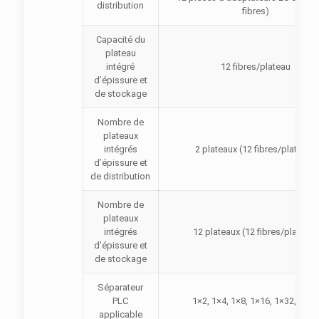
distribution
fibres)
Capacité du
plateau
intégré
12 fibres/plateau
d’épissure et
de stockage
Nombre de
plateaux
intégrés
2 plateaux (12 fibres/plateau)
d’épissure et
de distribution
Nombre de
plateaux
intégrés
12 plateaux (12 fibres/plateau)
d’épissure et
de stockage
Séparateur
PLC
1×2, 1×4, 1×8, 1×16, 1×32, 1×64
applicable