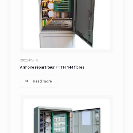
Armoire répartiteur FTTH 144 fibres
2022-05-18
Armoire répartiteur FTTH 144 fibres
Read more