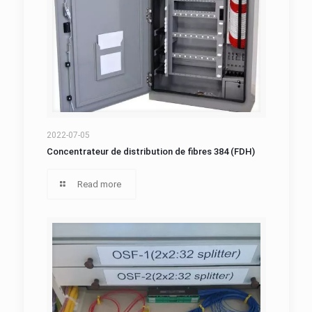
Concentrateur de distribution de fibres 384
2022-07-05
Concentrateur de distribution de fibres 384 (FDH)
(FDH)
Read more