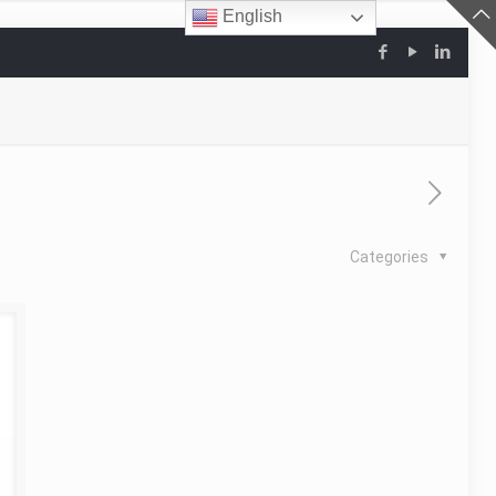
English
Categories