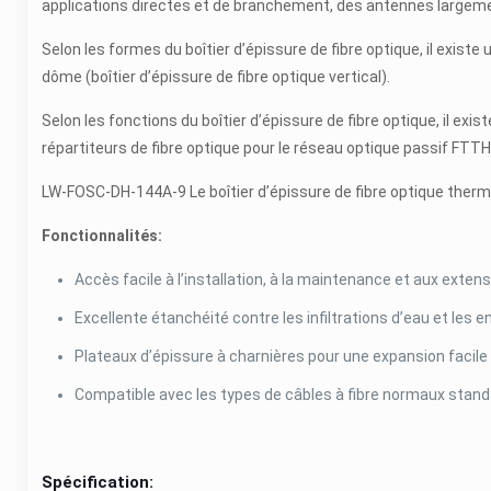
applications directes et de branchement, des antennes largeme
Selon les formes du boîtier d’épissure de fibre optique, il existe 
dôme (boîtier d’épissure de fibre optique vertical).
Selon les fonctions du boîtier d’épissure de fibre optique, il exi
répartiteurs de fibre optique pour le réseau optique passif FTTH
LW-FOSC-DH-144A-9 Le boîtier d’épissure de fibre optique therm
Fonctionnalités:
Accès facile à l’installation, à la maintenance et aux exten
Excellente étanchéité contre les infiltrations d’eau et les e
Plateaux d’épissure à charnières pour une expansion facile
Compatible avec les types de câbles à fibre normaux stand
Spécification: