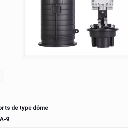
ports de type dôme
4A-9