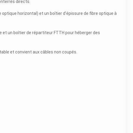
nterrés directs.
e optique horizontal) et un boîtier d’épissure de fibre optique à
bre et un boîtier de répartiteur FTTH pour héberger des
table et convient aux câbles non coupés.