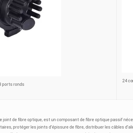
24 c
 8 ports ronds
de joint de fibre optique, est un composant de fibre optique passif néce
aires, protéger les joints d’épissure de fibre, distribuer les câbles d’al