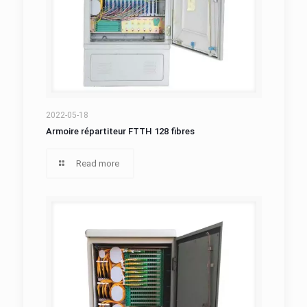
Armoire répartiteur FTTH 128 fibres
2022-05-18
Armoire répartiteur FTTH 128 fibres
Read more