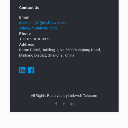
Contact Us
Email
marketing01@mylinkwell.com
sales@mylinkwell.com
Phone
+86 189 1610 3371
Address
Room F1205, Building 1, No.5500 Yuanjiang Road,
Minhang District, Shanghai, China
All Rights Reserved by Linkwell Telecom