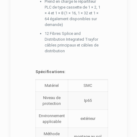
Prend en charge le répartiteur
PLC de type cassette de 1 × 2, 1
× 4 et 1 × 8 (1 × 16, 1 × 32 et 1 ×
64 également disponibles sur
demande)
12 Fibres Splice and
Distribution Integrated Trayfor
câbles principaux et câbles de
distribution
Spécifications:
Matériel
SMC
Niveau de
Ip65
protection
Environnement
extérieur
applicable
Méthode
montage au sol