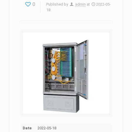
0
Published by
admin
at
2022-05-
18
Date
2022-05-18