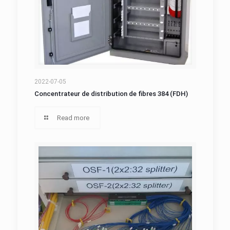
Concentrateur de distribution de fibres 384
2022-07-05
Concentrateur de distribution de fibres 384 (FDH)
(FDH)
Read more